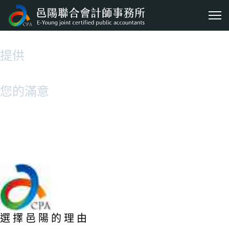
投入
最好的人才
提供
與我們聯繫
最佳的服務
您的滿意
與我們聯繫
是我們最大的動力
與我們聯繫
選 擇 邑 陽 的 理 由