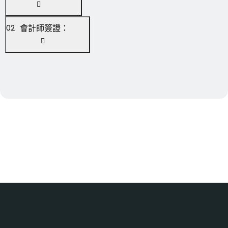
會計師簽證：
02