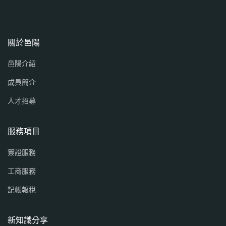
關於邑陽
邑陽介紹
成員簡介
人才招募
服務項目
簽證服務
工商服務
記帳報稅
新知識分享